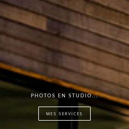
DRISS HADRIA PHOTOGRAPHE PARIS
POUR VOS PHOTOS DE MODE
VOTRE PORTRAIT OU PHOTOS
CORPORATE
VOS PHOTOS D'ARCHI. OU DECO
PHOTOS EN STUDIO...
MES SERVICES