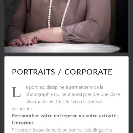
PORTRAITS / CORPORATE
L
e portrait, discipline à part entière de la
photographie qui peut aussi prendre une place
plus moderne. C’est le sens du portrait
corporate.
Personnifier votre entreprise ou votre activité ;
l’incarner.
Présenter à vos clients le personnel, ses dirigeants